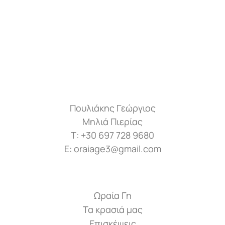
Πουλιάκης Γεώργιος
Μηλιά Πιερίας
Τ: +30 697 728 9680
Ε: oraiage3@gmail.com
Ωραία Γη
Τα κρασιά μας
Επισκέψεις